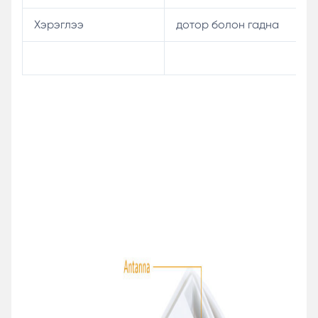
Хэрэглээ
дотор болон гадна