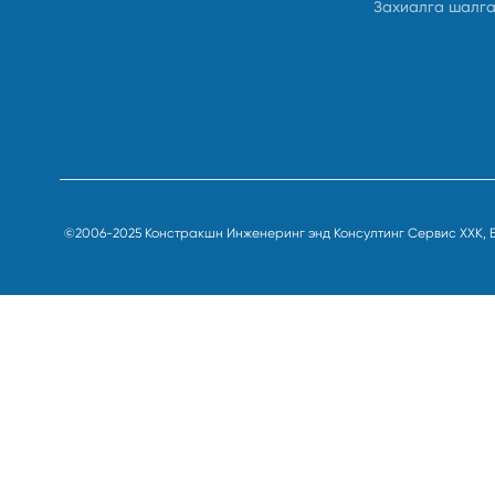
Захиалга шалг
©2006-2025 Констракшн Инженеринг энд Консултинг Сервис ХХК, 