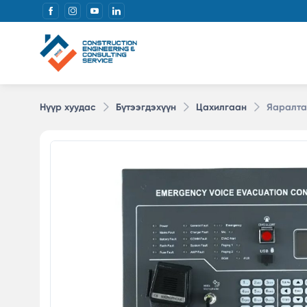
Нүүр хуудас
Бүтээгдэхүүн
Цахилгаан
Яаралта