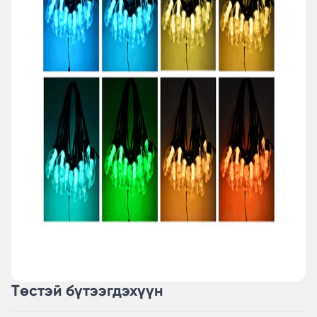
Төстэй бүтээгдэхүүн