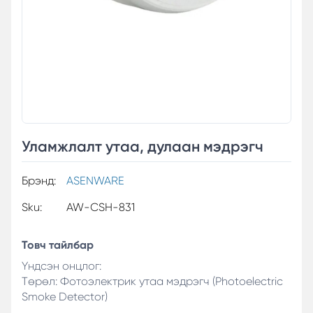
Уламжлалт утаа, дулаан мэдрэгч
Брэнд:
ASENWARE
Sku:
AW-CSH-831
Товч тайлбар
Үндсэн онцлог:
Төрөл: Фотоэлектрик утаа мэдрэгч (Photoelectric
Smoke Detector)