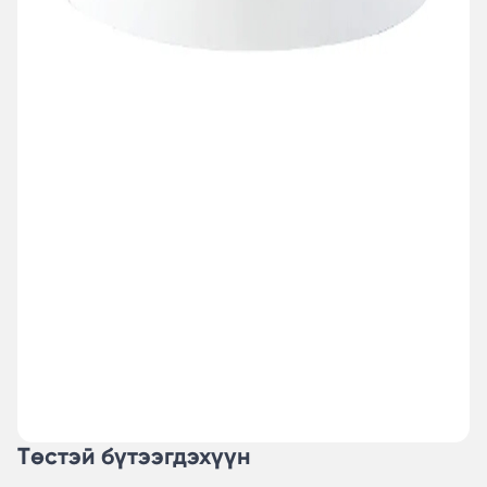
Төстэй бүтээгдэхүүн