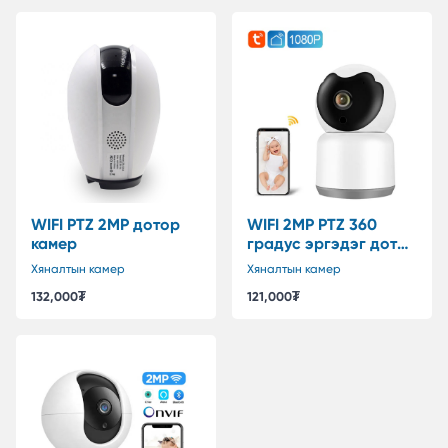
WIFI PTZ 2MP дотор
WIFI 2MP PTZ 360
камер
градус эргэдэг дотор
камер
Хяналтын камер
Хяналтын камер
132,000
₮
121,000
₮