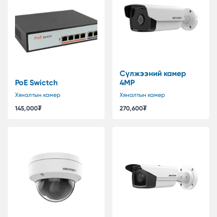
Сүлжээний камер
PoE Swictch
4MP
Хяналтын камер
Хяналтын камер
145,000
₮
270,600
₮